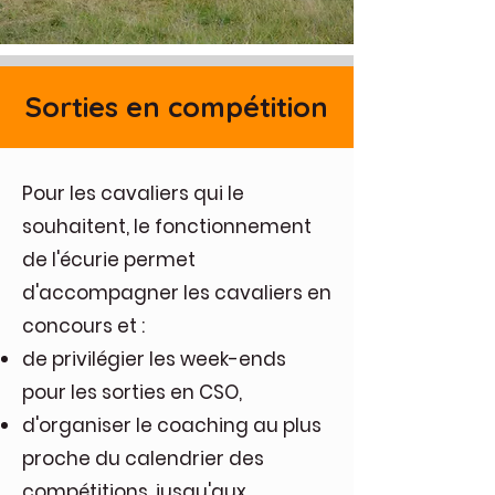
Sorties en compétition
Nous vous renseignons au :
Pour les cavaliers qui le
Pour en savoir plus
souhaitent, le fonctionnement
de l'écurie permet
d'accompagner les cavaliers en
concours et :
de privilégier les week-ends
pour les sorties en CSO,
d'organiser le coaching au plus
proche du calendrier des
compétitions, jusqu'aux